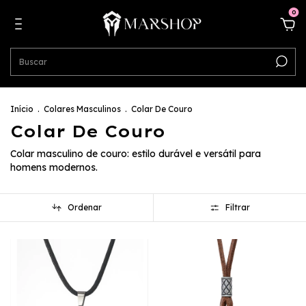
0
Início
.
Colares Masculinos
.
Colar De Couro
Colar De Couro
Colar masculino de couro: estilo durável e versátil para
homens modernos.
Ordenar
Filtrar