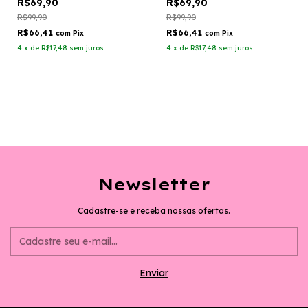
R$69,90
R$69,90
R$99,90
R$99,90
R$66,41
R$66,41
com
Pix
com
Pix
4
x
de
R$17,48
sem juros
4
x
de
R$17,48
sem juros
Newsletter
Cadastre-se e receba nossas ofertas.