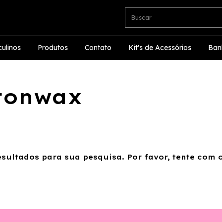
ulinos
Produtos
Contato
Kit's de Acessórios
Ban
ttonwax
sultados para sua pesquisa. Por favor, tente com ou