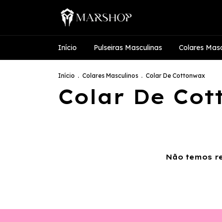
Início
Pulseiras Masculinas
Colares Masc
Início
.
Colares Masculinos
.
Colar De Cottonwax
Colar De Co
Não temos re