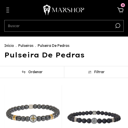
0
Início
.
Pulseiras
.
Pulseira De Pedras
Pulseira De Pedras
Ordenar
Filtrar