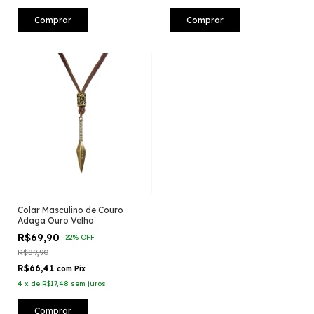
Comprar
Colar Masculino de Couro
Adaga Ouro Velho
R$69,90
-
22
%
OFF
R$89,90
R$66,41
com
Pix
4
x
de
R$17,48
sem juros