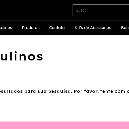
ulinos
Produtos
Contato
Kit's de Acessórios
Ban
ulinos
sultados para sua pesquisa. Por favor, tente com ou