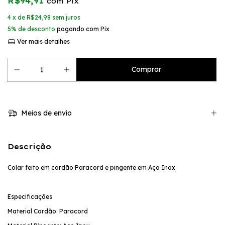
R$94,91
com
Pix
4
x de
R$24,98
sem juros
5% de desconto
pagando com Pix
Ver mais detalhes
Meios de envio
Descrição
Colar feito em cordão Paracord e pingente em Aço Inox
Especificações
Material Cordão: Paracord