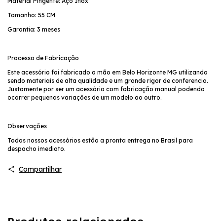
Material Pingente: Aço Inox
Tamanho: 55 CM
Garantia: 3 meses
Processo de Fabricação
Este acessório foi fabricado a mão em Belo Horizonte MG utilizando
sendo materiais de alta qualidade e um grande rigor de conferencia.
Justamente por ser um acessório com fabricação manual podendo
ocorrer pequenas variações de um modelo ao outro.
Observações
Todos nossos acessórios estão a pronta entrega no Brasil para
despacho imediato.
Compartilhar