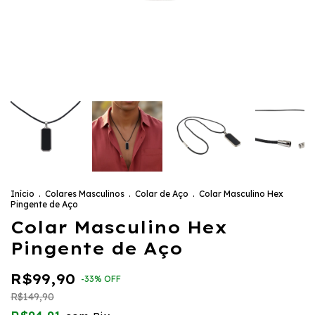
Início
.
Colares Masculinos
.
Colar de Aço
.
Colar Masculino Hex
Pingente de Aço
Colar Masculino Hex
Pingente de Aço
R$99,90
-
33
%
OFF
R$149,90