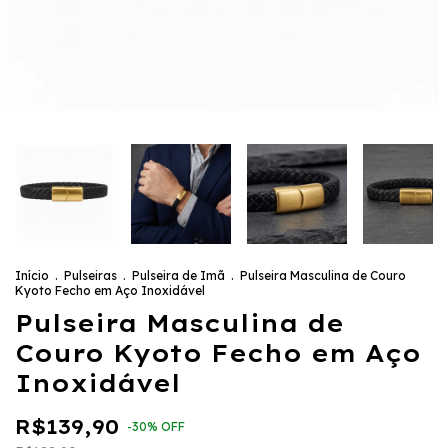
Início
.
Pulseiras
.
Pulseira de Imã
.
Pulseira Masculina de Couro
Kyoto Fecho em Aço Inoxidável
Pulseira Masculina de
Couro Kyoto Fecho em Aço
Inoxidável
R$139,90
-
30
%
OFF