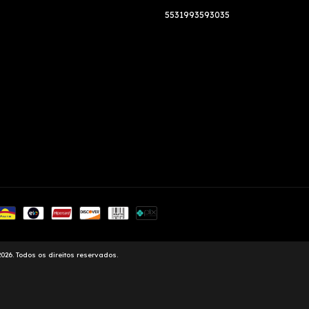
5531993593035
26. Todos os direitos reservados.