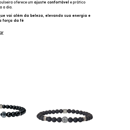
 pulseira oferece um
ajuste confortável
e prático
a a dia.
ue vai além da beleza, elevando sua energia e
 força da fé
ar