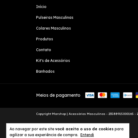
Início
Pulseiras Masculinas
Colares Masculinos
Produtos
Contato
Kit's de Acessórios
Banhados
Meios de pagamento
Copyright Marshop | Acessórios Masculinos - 23588915000165 - 20
Ao navegar por este site
você aceita o uso de cookies
para
agilizar a sua experiência de compra.
Entendi