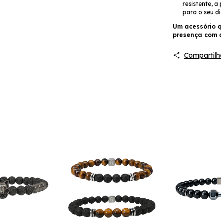
resistente, a
para o seu di
Um acessório q
presença com a
Compartilh